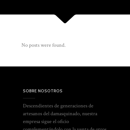
No posts were found.
SOBRE NOSOTROS
Descendientes de generaciones de
artesanos del damasquinado, nuestra
empresa sigue el oficio
complementándolo con la venta de otros