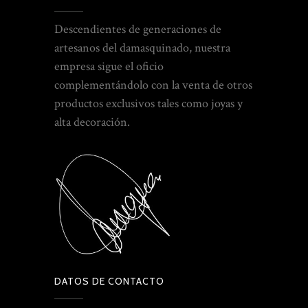
Descendientes de generaciones de
artesanos del damasquinado, nuestra
empresa sigue el oficio
complementándolo con la venta de otros
productos exclusivos tales como joyas y
alta decoración.
DATOS DE CONTACTO