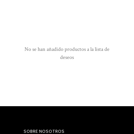
No se han añadido productos a la lista de
deseos
SOBRE NOSOTROS