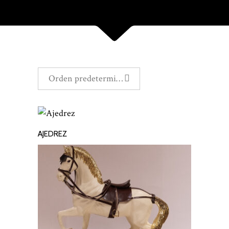
Orden predeterminado
AJEDREZ
LEER MÁS