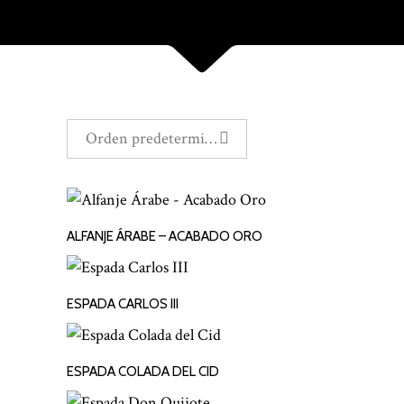
Orden predeterminado
ALFANJE ÁRABE – ACABADO ORO
LEER MÁS
ESPADA CARLOS III
LEER MÁS
ESPADA COLADA DEL CID
LEER MÁS