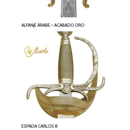
ALFANJE ÁRABE – ACABADO ORO
LEER MÁS
ESPADA CARLOS III
LEER MÁS