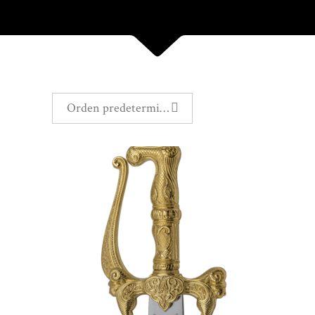
Orden predeterminado