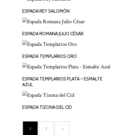
ESPADA REY SALOMÓN
LEER MÁS
ESPADA ROMANA JULIO CÉSAR
LEER MÁS
ESPADA TEMPLARIOS ORO
LEER MÁS
ESPADA TEMPLARIOS PLATA – ESMALTE
LEER MÁS
AZUL
ESPADA TIZONA DEL CID
LEER MÁS
1
2
→