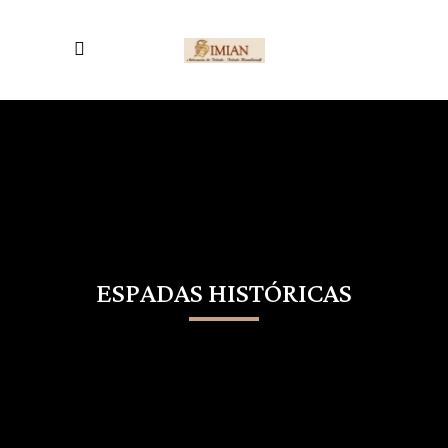
ESPADAS HISTÓRICAS