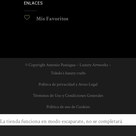
ENLACES
Mis Favoritos
© Copyright Antonio Paniagua – Luxury Artworks –
Toledo’s luxury crafts
Política de privacidad y Aviso Legal
Términos de Uso y Condiciones Generales
Política de uso de Cookies
La tienda funciona en modo escaparate, no se completará
ningún pedido. Por favor, contacte con nosotros para conocer