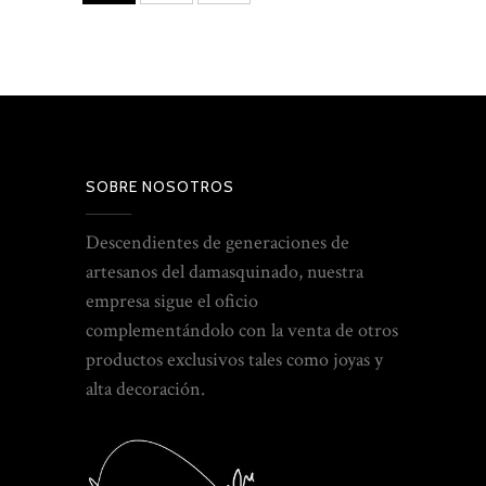
SOBRE NOSOTROS
Descendientes de generaciones de
artesanos del damasquinado, nuestra
empresa sigue el oficio
complementándolo con la venta de otros
productos exclusivos tales como joyas y
alta decoración.