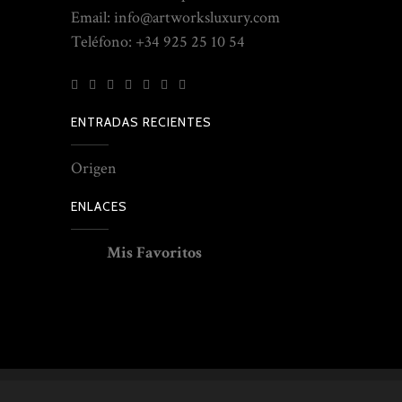
Email: info@artworksluxury.com
Teléfono: +34 925 25 10 54
ENTRADAS RECIENTES
Origen
ENLACES
Mis Favoritos
© Copyright Antonio Paniagua – Luxury Artworks –