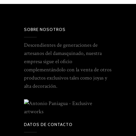
SOBRE NOSOTROS
Descendientes de generaciones de
artesanos del damasquinado, nuestra
empresa sigue el oficio
complementándolo con la venta de otros
productos exclusivos tales como joyas y
alta decoración.
DATOS DE CONTACTO