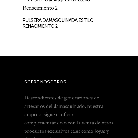
PULSERA DAMASQUINADA ESTILO
LEER MÁS
RENACIMIENTO 2
SOBRE NOSOTROS
Descendientes de generaciones de
artesanos del damasquinado, nuestra
empresa sigue el oficio
complementándolo con la venta de otros
productos exclusivos tales como joyas y