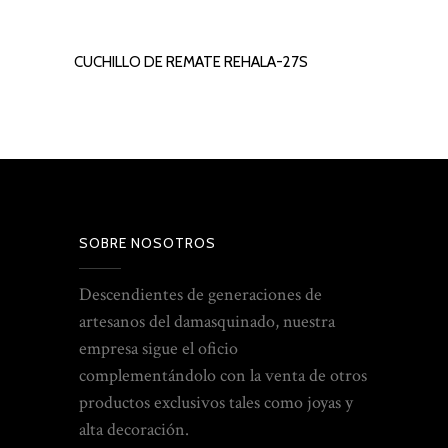
CUCHILLO DE REMATE REHALA-27S
LEER MÁS
SOBRE NOSOTROS
Descendientes de generaciones de
artesanos del damasquinado, nuestra
empresa sigue el oficio
complementándolo con la venta de otros
productos exclusivos tales como joyas y
alta decoración.