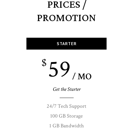
PRICES /
PROMOTION
STARTER
59
$
/ MO
Get the Starter
24/7 Tech Support
100 GB Storage
1 GB Bandwidth