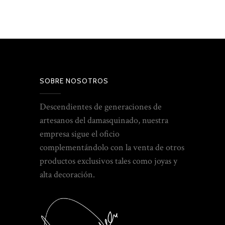
SOBRE NOSOTROS
Descendientes de generaciones de
artesanos del damasquinado, nuestra
empresa sigue el oficio
complementándolo con la venta de otros
productos exclusivos tales como joyas y
alta decoración.