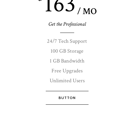
163
/ MO
Get the Professional
24/7 Tech Support
100 GB Storage
1 GB Bandwidth
Free Upgrades
Unlimited Users
BUTTON