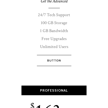
Get the Advanced
24/7 Tech Support
100 GB Storage
1 GB Bandwidth
Free Upgrades
Unlimited Users
BUTTON
PROFESSIONAL
$