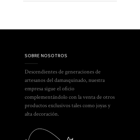
SOBRE NOSOTROS
Descendientes de generaciones de
artesanos del damasquinado, nuestra
empresa sigue el oficio
complementándolo con la venta de otros
productos exclusivos tales como joyas y
alta decoración.