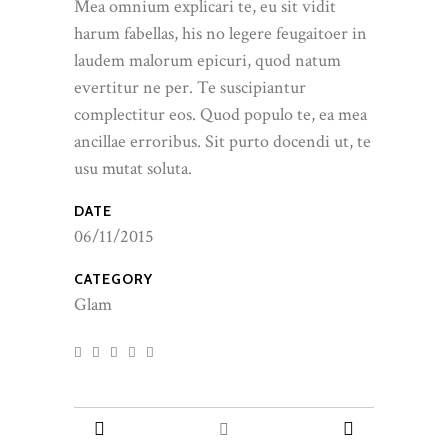
Mea omnium explicari te, eu sit vidit
harum fabellas, his no legere feugaitoer in
laudem malorum epicuri, quod natum
evertitur ne per. Te suscipiantur
complectitur eos. Quod populo te, ea mea
ancillae erroribus. Sit purto docendi ut, te
usu mutat soluta.
DATE
06/11/2015
CATEGORY
Glam