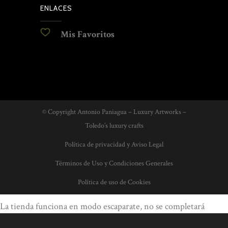
ENLACES
Mis Favoritos
© Copyright Antonio Paniagua – Luxury Artworks –
Toledo’s luxury crafts
Política de privacidad y Aviso Legal
Términos de Uso y Condiciones Generales
Política de uso de Cookies
La tienda funciona en modo escaparate, no se completará
ningún pedido. Por favor, contacte con nosotros para conocer