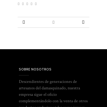
SOBRE NOSOTROS
Descendientes de generaciones de
artesanos del damasquinado, nuestra
empresa sigue el oficio
complementándolo con la venta de otros