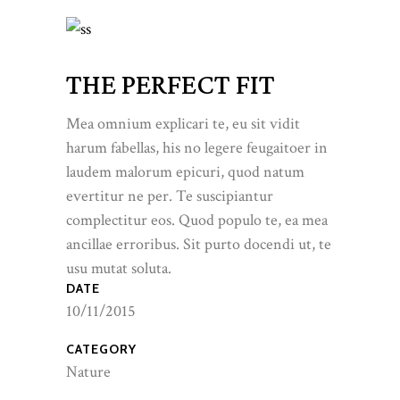
THE PERFECT FIT
Mea omnium explicari te, eu sit vidit
harum fabellas, his no legere feugaitoer in
laudem malorum epicuri, quod natum
evertitur ne per. Te suscipiantur
complectitur eos. Quod populo te, ea mea
ancillae erroribus. Sit purto docendi ut, te
usu mutat soluta.
DATE
10/11/2015
CATEGORY
Nature