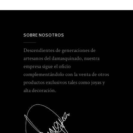
SOBRE NOSOTROS
Descendientes de generaciones de
artesanos del damasquinado, nuestra
empresa sigue el oficio
complementándolo con la venta de otros
productos exclusivos tales como joyas y
alta decoración.