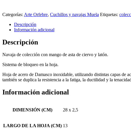
Categorías:
Arte Orfebre
,
Cuchillos y navajas Muela
Etiquetas:
colec
Descripción
Información adicional
Descripción
Navaja de colección con mango de asta de ciervo y latón.
Sistema de bloqueo en la hoja.
Hoja de acero de Damasco inoxidable, utilizando distintas capas de ace
también se duplica la resistencia a la fatiga, la ductilidad y la tenaci
Información adicional
DIMENSIÓN (CM)
28 x 2,5
LARGO DE LA HOJA (CM)
13