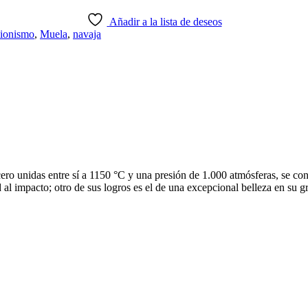
Añadir a la lista de deseos
cionismo
,
Muela
,
navaja
ro unidas entre sí a 1150 °C y una presión de 1.000 atmósferas, se cons
dad al impacto; otro de sus logros es el de una excepcional belleza en su 