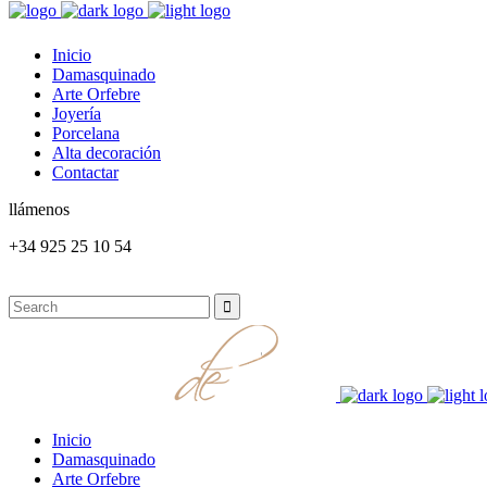
Inicio
Damasquinado
Arte Orfebre
Joyería
Porcelana
Alta decoración
Contactar
llámenos
+34 925 25 10 54
Inicio
Damasquinado
Arte Orfebre