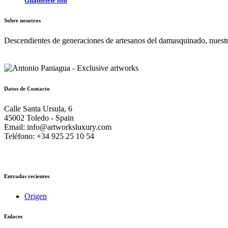
Guantelete liso
Sobre nosotros
Descendientes de generaciones de artesanos del damasquinado, nuestra
Datos de Contacto
Calle Santa Ursula, 6
45002 Toledo - Spain
Email: info@artworksluxury.com
Teléfono: +34 925 25 10 54
Entradas recientes
Origen
Enlaces