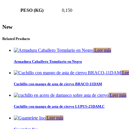
PESO (KG)
0,150
New
Related Products
Leer más
Armadura Caballero Templario en Negro
Lee
Cuchillo con mango de asta de ciervo BRACO-11DAM
Leer más
Cuchillo con mango de asta de ciervo LUPUS-25DAM.C
Leer más