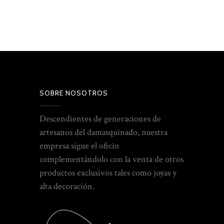
SOBRE NOSOTROS
Descendientes de generaciones de
artesanos del damasquinado, nuestra
empresa sigue el oficio
complementándolo con la venta de otros
productos exclusivos tales como joyas y
alta decoración.