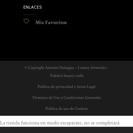
ENLACES
Mis Favoritos
© Copyright Antonio Paniagua – Luxury Artworks –
Toledo’s luxury crafts
Política de privacidad y Aviso Legal
Términos de Uso y Condiciones Generales
Política de uso de Cookies
La tienda funciona en modo escaparate, no se completará
ningún pedido. Por favor, contacte con nosotros para conocer