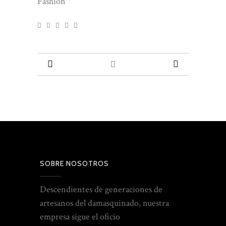
Fashion
SOBRE NOSOTROS
Descendientes de generaciones de
artesanos del damasquinado, nuestra
empresa sigue el oficio