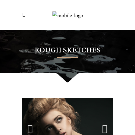
ROUGH SKETCHES