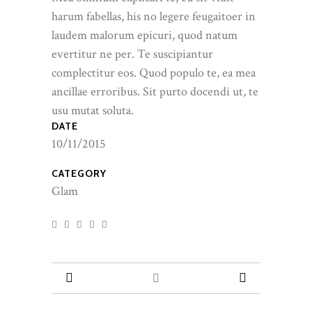
harum fabellas, his no legere feugaitoer in
laudem malorum epicuri, quod natum
evertitur ne per. Te suscipiantur
complectitur eos. Quod populo te, ea mea
ancillae erroribus. Sit purto docendi ut, te
usu mutat soluta.
DATE
10/11/2015
CATEGORY
Glam