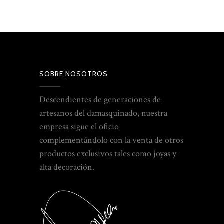
SOBRE NOSOTROS
Descendientes de generaciones de
artesanos del damasquinado, nuestra
empresa sigue el oficio
complementándolo con la venta de otros
productos exclusivos tales como joyas y
alta decoración.