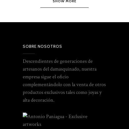
SHOW MORE
SOBRE NOSOTROS
Descendientes de generaciones de
artesanos del damasquinado, nuestra
empresa sigue el oficio
complementándolo con la venta de otros
productos exclusivos tales como joyas y
alta decoración.